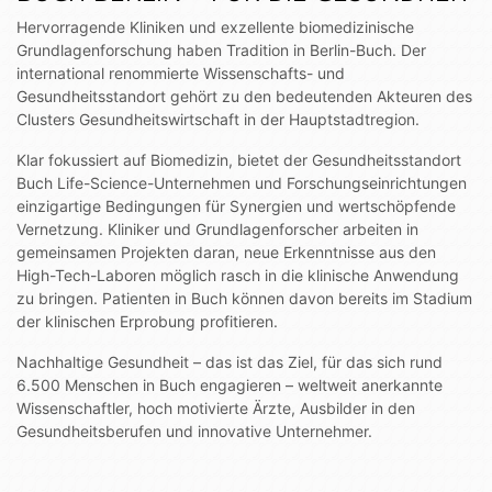
Hervorragende Kliniken und exzellente biomedizinische
Grundlagenforschung haben Tradition in Berlin-Buch. Der
international renommierte Wissenschafts- und
Gesundheitsstandort gehört zu den bedeutenden Akteuren des
Clusters Gesundheitswirtschaft in der Hauptstadtregion.
Klar fokussiert auf Biomedizin, bietet der Gesundheitsstandort
Buch Life-Science-Unternehmen und Forschungseinrichtungen
einzigartige Bedingungen für Synergien und wertschöpfende
Vernetzung. Kliniker und Grundlagenforscher arbeiten in
gemeinsamen Projekten daran, neue Erkenntnisse aus den
High-Tech-Laboren möglich rasch in die klinische Anwendung
zu bringen. Patienten in Buch können davon bereits im Stadium
der klinischen Erprobung profitieren.
Nachhaltige Gesundheit – das ist das Ziel, für das sich rund
6.500 Menschen in Buch engagieren – weltweit anerkannte
Wissenschaftler, hoch motivierte Ärzte, Ausbilder in den
Gesundheitsberufen und innovative Unternehmer.