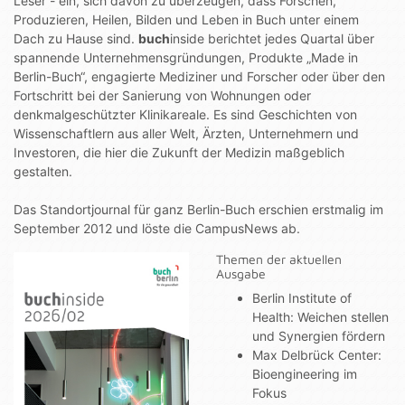
Leser - ein, sich davon zu überzeugen, dass Forschen,
Produzieren, Heilen, Bilden und Leben in Buch unter einem
Dach zu Hause sind.
buch
inside berichtet jedes Quartal über
spannende Unternehmensgründungen, Produkte „Made in
Berlin-Buch“, engagierte Mediziner und Forscher oder über den
Fortschritt bei der Sanierung von Wohnungen oder
denkmalgeschützter Klinikareale. Es sind Geschichten von
Wissenschaftlern aus aller Welt, Ärzten, Unternehmern und
Investoren, die hier die Zukunft der Medizin maßgeblich
gestalten.
Das Standortjournal für ganz Berlin-Buch erschien erstmalig im
September 2012 und löste die CampusNews ab.
Themen der aktuellen
Ausgabe
Berlin Institute of
Health: Weichen stellen
und Synergien fördern
Max Delbrück Center:
Bioengineering im
Fokus