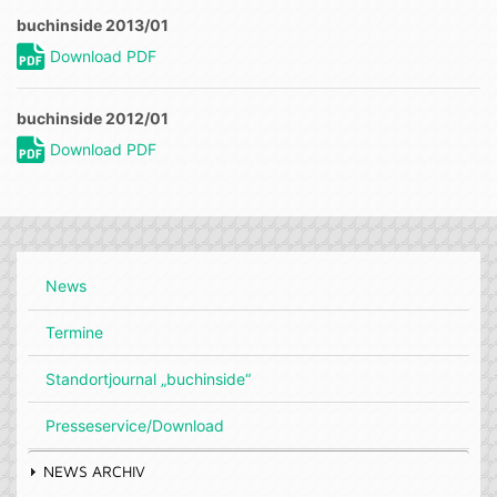
buchinside 2013/01
Download PDF
buchinside 2012/01
Download PDF
News
Termine
Standortjournal „buchinside“
Presseservice/Download
NEWS ARCHIV