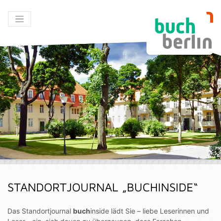
STANDORTJOURNAL „BUCHINSIDE“
Das Standortjournal
buch
inside lädt Sie – liebe Leserinnen und