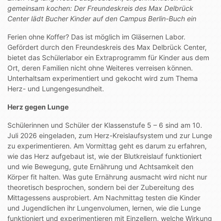
gemeinsam kochen: Der Freundeskreis des Max Delbrück
Center lädt Bucher Kinder auf den Campus Berlin-Buch ein
Ferien ohne Koffer? Das ist möglich im Gläsernen Labor.
Gefördert durch den Freundeskreis des Max Delbrück Center,
bietet das Schülerlabor ein Extraprogramm für Kinder aus dem
Ort, deren Familien nicht ohne Weiteres verreisen können.
Unterhaltsam experimentiert und gekocht wird zum Thema
Herz- und Lungengesundheit.
Herz gegen Lunge
Schülerinnen und Schüler der Klassenstufe 5 – 6 sind am 10.
Juli 2026 eingeladen, zum Herz-Kreislaufsystem und zur Lunge
zu experimentieren. Am Vormittag geht es darum zu erfahren,
wie das Herz aufgebaut ist, wie der Blutkreislauf funktioniert
und wie Bewegung, gute Ernährung und Achtsamkeit den
Körper fit halten. Was gute Ernährung ausmacht wird nicht nur
theoretisch besprochen, sondern bei der Zubereitung des
Mittagessens ausprobiert. Am Nachmittag testen die Kinder
und Jugendlichen ihr Lungenvolumen, lernen, wie die Lunge
funktioniert und experimentieren mit Einzellern, welche Wirkung