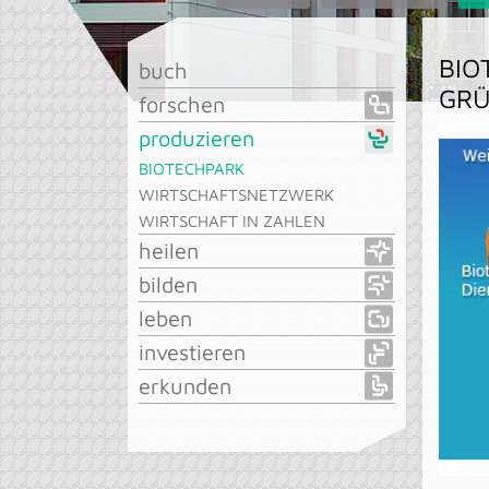
BIO
buch
GRÜ
forschen
produzieren
BIOTECHPARK
WIRTSCHAFTSNETZWERK
WIRTSCHAFT IN ZAHLEN
heilen
bilden
leben
investieren
erkunden