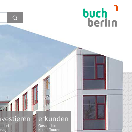
nvestieren
erkunden
andort-
Geschichte
nagement
Kultur, Touren