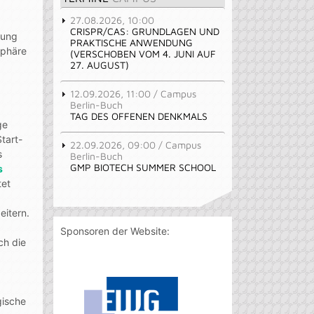
27.08.2026, 10:00
CRISPR/CAS: GRUNDLAGEN UND
hung
PRAKTISCHE ANWENDUNG
sphäre
(VERSCHOBEN VOM 4. JUNI AUF
27. AUGUST)
12.09.2026, 11:00 / Campus
Berlin-Buch
TAG DES OFFENEN DENKMALS
ge
tart-
22.09.2026, 09:00 / Campus
s
Berlin-Buch
GMP BIOTECH SUMMER SCHOOL
s
tet
eitern.
Sponsoren der Website:
ch die
gische