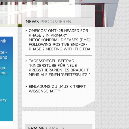
NEWS
PRODUZIEREN
OMEICOS’ OMT-28 HEADED FOR
PHASE 3 IN PRIMARY
MITOCHONDRIAL DISEASES (PMD)
FOLLOWING POSITIVE END-OF-
PHASE 2 MEETING WITH THE FDA
TAGESSPIEGEL-BEITRAG
"KINDERSTUBE FÜR NEUE
KREBSTHERAPIEN: ES BRAUCHT
MEHR ALS EINEN 'GEISTESBLITZ'"
EINLADUNG ZU „MUSIK TRIFFT
WISSENSCHAFT“
TERMINE
CAMPUS