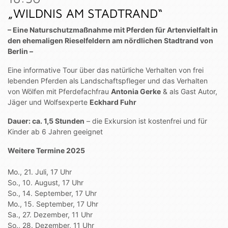
„WILDNIS AM STADTRAND“
– Eine Naturschutzmaßnahme mit Pferden für Artenvielfalt in
den ehemaligen Rieselfeldern am nördlichen Stadtrand von
Berlin –
Eine informative Tour über das natürliche Verhalten von frei
lebenden Pferden als Landschaftspfleger und das Verhalten
von Wölfen mit Pferdefachfrau
Antonia Gerke
& als Gast Autor,
Jäger und Wolfsexperte
Eckhard Fuhr
Dauer: ca. 1,5 Stunden
– die Exkursion ist kostenfrei und für
Kinder ab 6 Jahren geeignet
Weitere Termine 2025
Mo., 21. Juli, 17 Uhr
So., 10. August, 17 Uhr
So., 14. September, 17 Uhr
Mo., 15. September, 17 Uhr
Sa., 27. Dezember, 11 Uhr
So., 28. Dezember, 11 Uhr